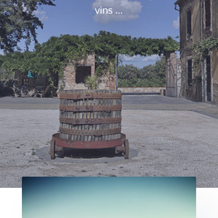
vins ...