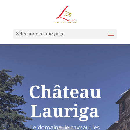
Sélectionner une page
Château
Lauriga
Le domaine, le caveau, les