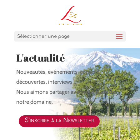
Sélectionner une page
L'actualité
Nouveautés, événements, conseils,
découvertes, interviews…
Nous aimons partager avec vous la vie de
notre domaine.
S'inscrire à la Newsletter