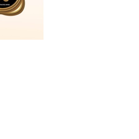
ngereux pour la santé. A consommer avec modération.