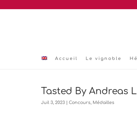
Accueil
Le vignoble
H
Tasted By Andreas 
Juil 3, 2023
|
Concours
,
Médailles