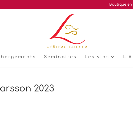
Boutique en 
ébergements
Séminaires
Les vins
L’A
Larsson 2023