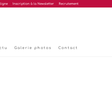
ligne
Inscription à la Newsletter
Recrutement
ctu
Galerie photos
Contact